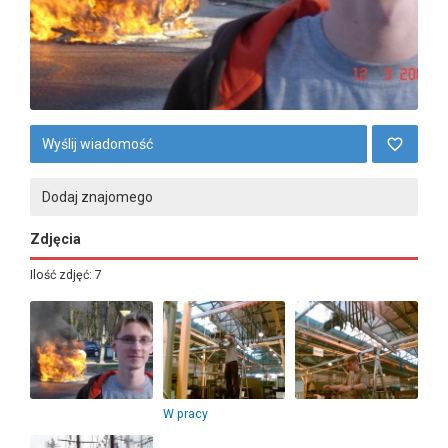
Wyślij wiadomość
Dodaj znajomego
Zdjęcia
Ilość zdjęć: 7
W pracy