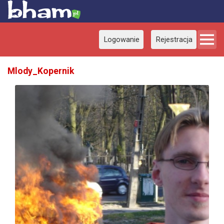
Logowanie
Rejestracja
Mlody_Kopernik